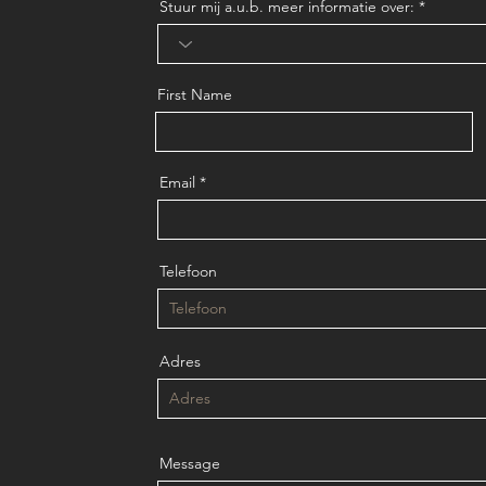
Stuur mij a.u.b. meer informatie over:
First Name
Email
Telefoon
Adres
Message