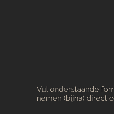
Vul onderstaande form
nemen (bijna) direct 