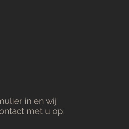
ulier in en wij
contact met u op: