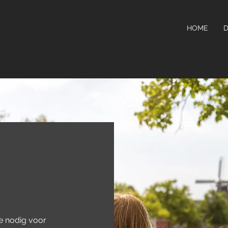
HOME
D
e nodig voor