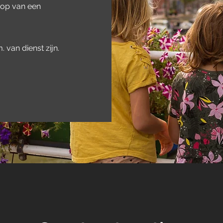
oop van een
. van dienst zijn.