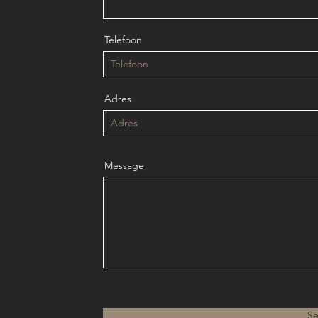
Telefoon
Adres
Message
S