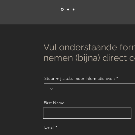
Vul onderstaande form
nemen (bijna) direct 
Stuur mij a.u.b. meer informatie over:
First Name
Email