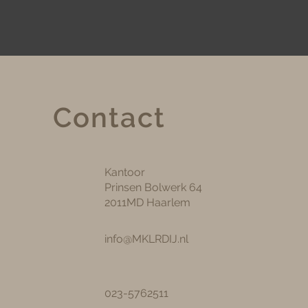
Contact
Kantoor
Prinsen Bolwerk 64
2011MD Haarlem
info@MKLRDIJ.nl
023-5762511