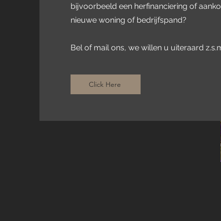
bijvoorbeeld een herfinanciering of aank
nieuwe woning of bedrijfspand?
Bel of mail ons, we willen u uiteraard z.s.m
Click Here