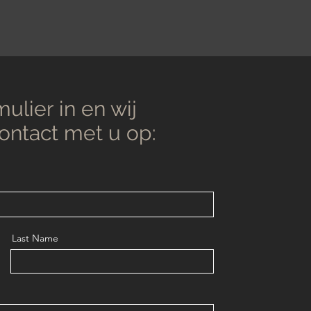
ulier in en wij
contact met u op:
Last Name