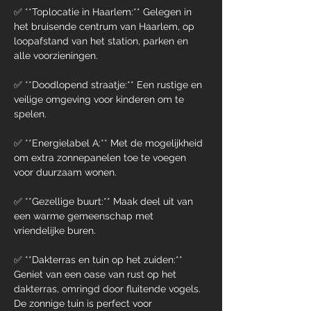
✅ **Toplocatie in Haarlem:** Gelegen in 
het bruisende centrum van Haarlem, op 
loopafstand van het station, parken en 
alle voorzieningen.
✅ **Doodlopend straatje:** Een rustige en 
veilige omgeving voor kinderen om te 
spelen.
✅ **Energielabel A:** Met de mogelijkheid 
om extra zonnepanelen toe te voegen 
voor duurzaam wonen.
✅ **Gezellige buurt:** Maak deel uit van 
een warme gemeenschap met 
vriendelijke buren.
✅ **Dakterras en tuin op het zuiden:** 
Geniet van een oase van rust op het 
dakterras, omringd door fluitende vogels. 
De zonnige tuin is perfect voor 