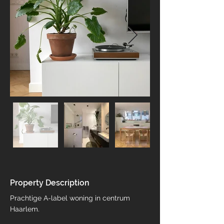
Property Description
Prachtige A-label woning in centrum 
Haarlem. 