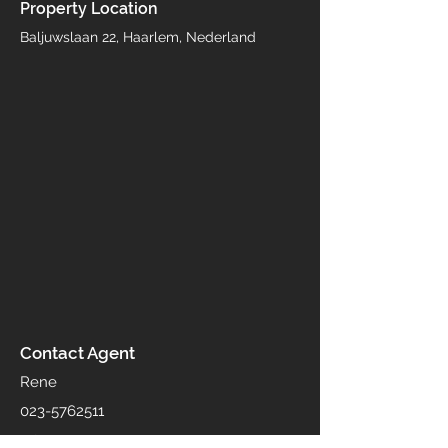
Property Location
Baljuwslaan 22, Haarlem, Nederland
Contact Agent
Rene
023-5762511
info@mklrdij.nl