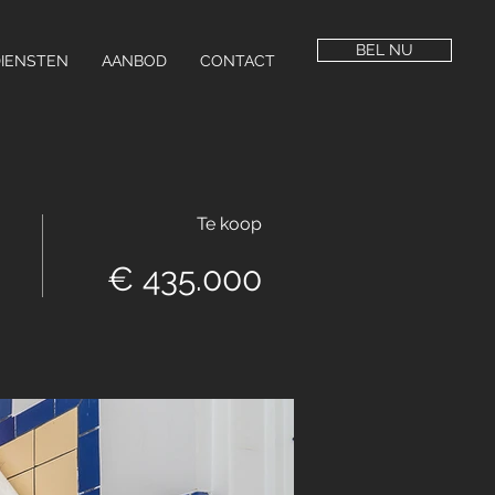
BEL NU
IENSTEN
AANBOD
CONTACT
Te koop
€ 435.000