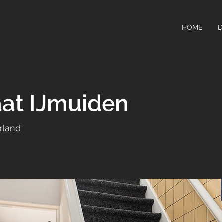
HOME
D
aat IJmuiden
rland