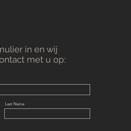
ulier in en wij
contact met u op:
Last Name