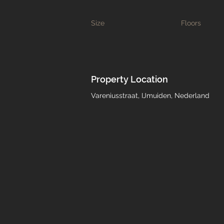
Size
Floors
Property Location
Vareniusstraat, IJmuiden, Nederland