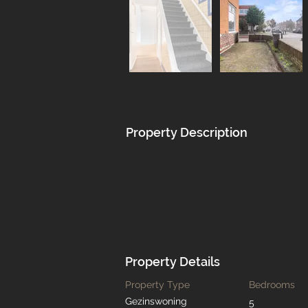
Property Description
Property Details
Property Type
Bedrooms
Gezinswoning
5