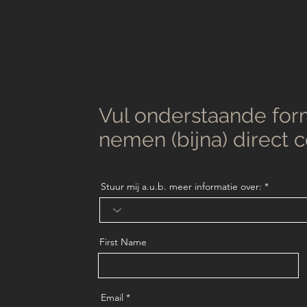
Vul onderstaande form
nemen (bijna) direct 
Stuur mij a.u.b. meer informatie over:
First Name
Email