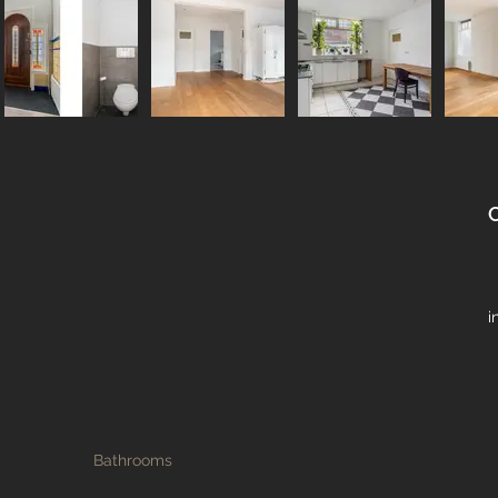
i
Bathrooms