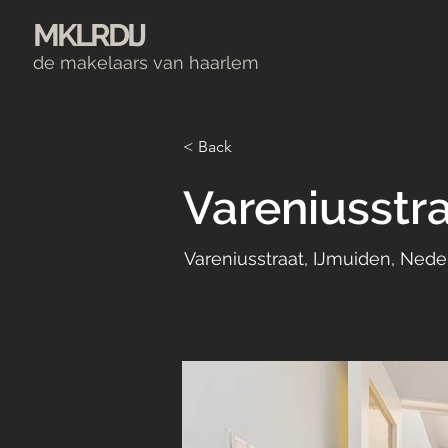
MKLRDIJ
de makelaars van haarlem
< Back
Vareniusstr
Vareniusstraat, IJmuiden, Nede